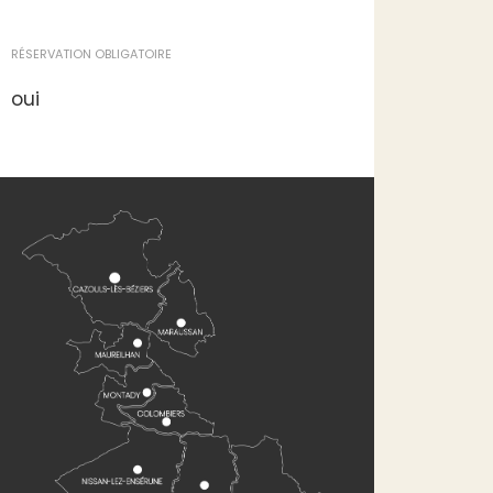
RÉSERVATION OBLIGATOIRE
oui