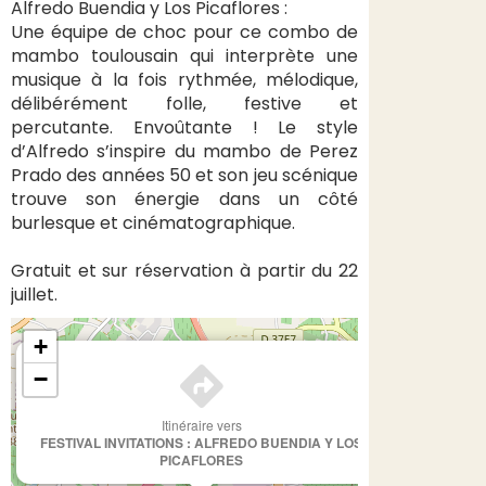
Alfredo Buendia y Los Picaflores :
Une équipe de choc pour ce combo de
mambo toulousain qui interprète une
musique à la fois rythmée, mélodique,
délibérément folle, festive et
percutante. Envoûtante ! Le style
d’Alfredo s’inspire du mambo de Perez
Prado des années 50 et son jeu scénique
trouve son énergie dans un côté
burlesque et cinématographique.
Gratuit et sur réservation à partir du 22
juillet.
+
×
−
Itinéraire vers
FESTIVAL INVITATIONS : ALFREDO BUENDIA Y LOS
PICAFLORES