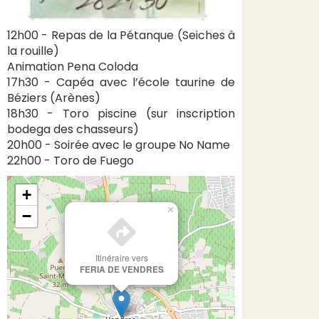
12h00 - Repas de la Pétanque (Seiches à
la rouille)
Animation Pena Coloda
17h30 - Capéa avec l’école taurine de
Béziers (Arènes)
18h30 - Toro piscine (sur inscription
bodega des chasseurs)
20h00 - Soirée avec le groupe No Name
22h00 - Toro de Fuego
+
×
−
Itinéraire vers
FERIA DE VENDRES