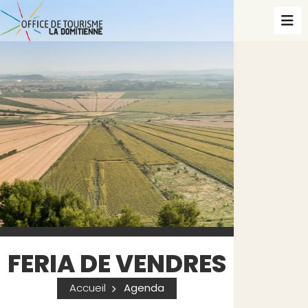
FERIA DE VENDRES
Accueil
Agenda