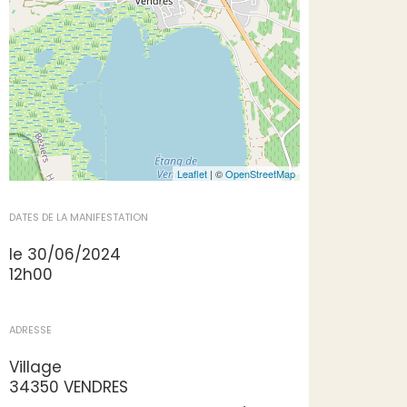
Leaflet
| ©
OpenStreetMap
DATES DE LA MANIFESTATION
le 30/06/2024
12h00
ADRESSE
Village
34350 VENDRES