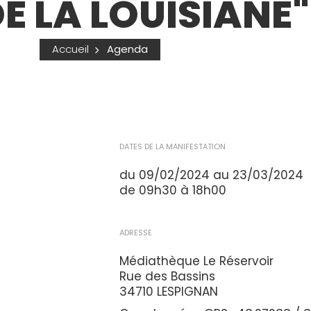
E LA LOUISIANE"
Accueil
Agenda
DATES DE LA MANIFESTATION
du 09/02/2024 au 23/03/2024
de 09h30 à 18h00
ADRESSE
Médiathèque Le Réservoir
Rue des Bassins
34710 LESPIGNAN