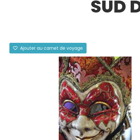
SUD D
Ajouter au carnet de voyage