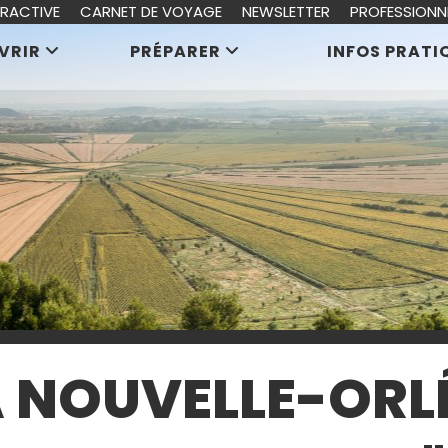
ERACTIVE
CARNET DE VOYAGE
NEWSLETTER
PROFESSIONN
VRIR
PRÉPARER
INFOS PRATI
A NOUVELLE-ORLÉ