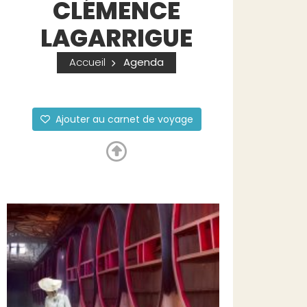
CLÉMENCE
LAGARRIGUE
Accueil
Agenda
Ajouter au carnet de voyage