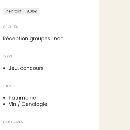
Plein tarif
8,00€
GROUPES
Réception groupes : non
TYPES
Jeu, concours
THÈMES
Patrimoine
Vin / Oenologie
CATÉGORIES