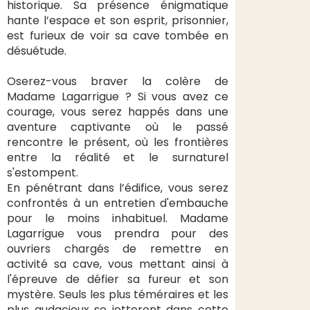
historique. Sa présence énigmatique
hante l’espace et son esprit, prisonnier,
est furieux de voir sa cave tombée en
désuétude.
Oserez-vous braver la colère de
Madame Lagarrigue ? Si vous avez ce
courage, vous serez happés dans une
aventure captivante où le passé
rencontre le présent, où les frontières
entre la réalité et le surnaturel
s'estompent.
En pénétrant dans l’édifice, vous serez
confrontés à un entretien d'embauche
pour le moins inhabituel. Madame
Lagarrigue vous prendra pour des
ouvriers chargés de remettre en
activité sa cave, vous mettant ainsi à
l'épreuve de défier sa fureur et son
mystère. Seuls les plus téméraires et les
plus audacieux se jetteront dans cette