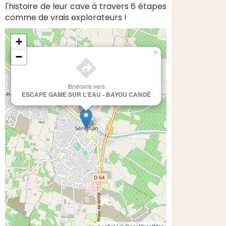
l'histoire de leur cave à travers 6 étapes
comme de vrais explorateurs !
+
×
−
Itinéraire vers
ESCAPE GAME SUR L'EAU - BAYOU CANOË