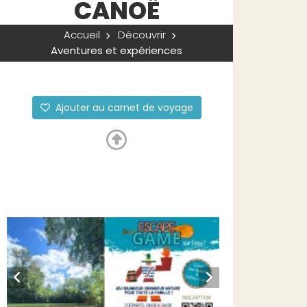
CANOË
Accueil
Découvrir
Aventures et expériences
Ajouter au carnet de voyage