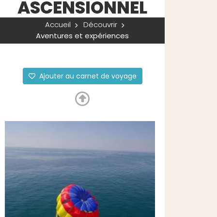
ASCENSIONNEL
Accueil
Découvrir
Aventures et expériences
Ajouter au carnet de voyage