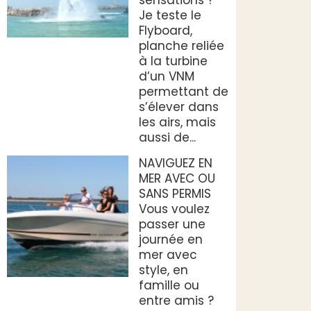
Je teste le
Flyboard,
planche reliée
à la turbine
d’un VNM
permettant de
s’élever dans
les airs, mais
aussi de...
NAVIGUEZ EN
MER AVEC OU
SANS PERMIS
Vous voulez
passer une
journée en
mer avec
style, en
famille ou
entre amis ?