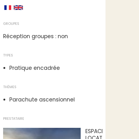
GROUPES
Réception groupes : non
TYPES
Pratique encadrée
THÈMES
Parachute ascensionnel
PRESTATAIRE
ESPACE
LOCATION JET