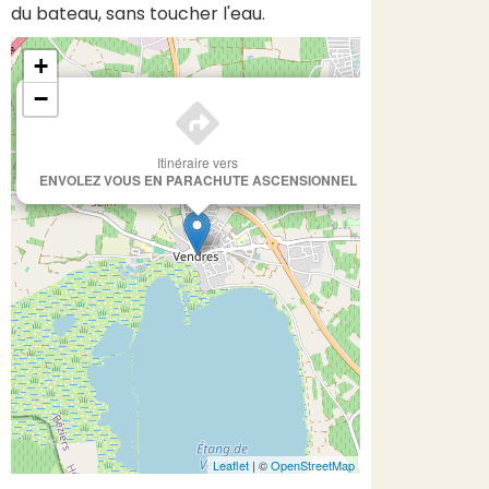
du bateau, sans toucher l'eau.
+
×
−
Itinéraire vers
ENVOLEZ VOUS EN PARACHUTE ASCENSIONNEL
Leaflet
| ©
OpenStreetMap