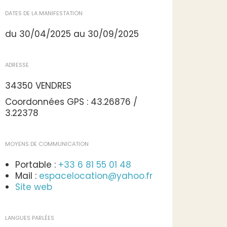
DATES DE LA MANIFESTATION
du 30/04/2025 au 30/09/2025
ADRESSE
34350 VENDRES
Coordonnées GPS : 43.26876 /
3.22378
MOYENS DE COMMUNICATION
Portable :
+33 6 81 55 01 48
Mail :
espacelocation@yahoo.fr
Site web
LANGUES PARLÉES