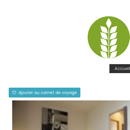
Accueil
Ajouter au carnet de voyage