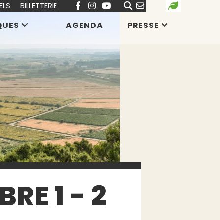
ELS
BILLETTERIE
QUES
AGENDA
PRESSE
RE 1 - 2