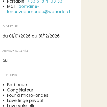
Portable :
+33 6 18 41 03 33
Mail :
domaine-
lenouveaumonde@wanadoo.fr
OUVERTURE
du 01/01/2026 au 31/12/2026
ANIMAUX ACCEPTÉS
oui
CONFORTS
Barbecue
Congélateur
Four à micro-ondes
Lave linge privatif
Lave vaisselle