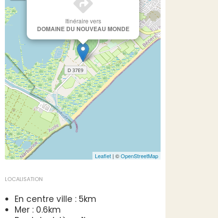
Itinéraire vers
DOMAINE DU NOUVEAU MONDE
Leaflet
| ©
OpenStreetMap
LOCALISATION
En centre ville : 5km
Mer : 0.6km