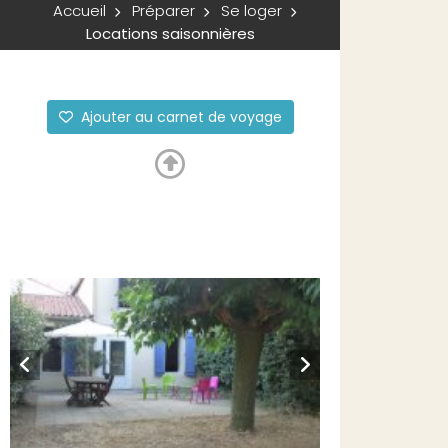
Accueil
Préparer
Se loger
Locations saisonnières
Ajouter au carnet de voyage