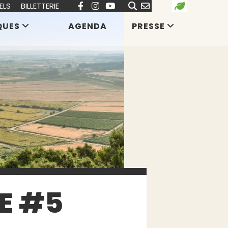
ELS
BILLETTERIE
QUES
AGENDA
PRESSE
E #5