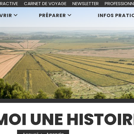
ERACTIVE
CARNET DE VOYAGE
NEWSLETTER
PROFESSIONN
VRIR
PRÉPARER
INFOS PRATI
MOI UNE HISTOIR