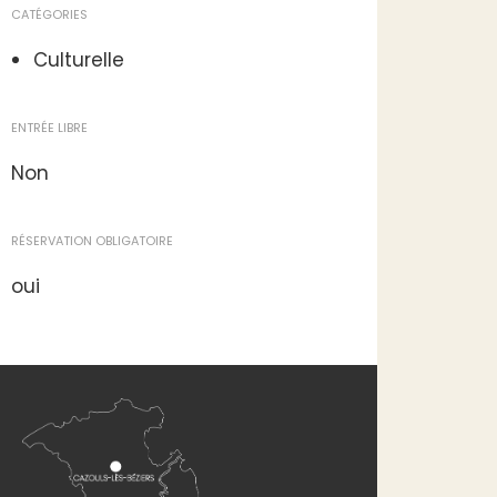
CATÉGORIES
Culturelle
ENTRÉE LIBRE
Non
RÉSERVATION OBLIGATOIRE
oui