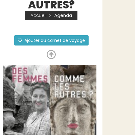
AUTRES?
Accueil
Agenda
Ajouter au carnet de voyage