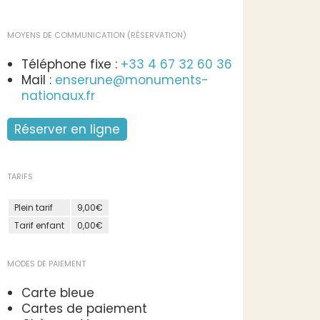
MOYENS DE COMMUNICATION (RÉSERVATION)
Téléphone fixe :
+33 4 67 32 60 36
Mail :
enserune@monuments-
nationaux.fr
Réserver en ligne
TARIFS
Plein tarif
9,00€
Tarif enfant
0,00€
MODES DE PAIEMENT
Carte bleue
Cartes de paiement