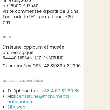
le 14/08/2025
de 16h00 à 17h30
Visite commentée à partir de 8 ans
Tarif: adulte 9€ ; gratuit pour -26
ans
ADRESSE
Ensérune, oppidum et musée
archéologique
34440 NISSAN-LEZ-ENSERUNE
Coordonnées GPS : 43.31039 / 3.11396
MOYENS DE COMMUNICATION
Téléphone fixe :
+33 4 67 32 60 36
Mail :
enserune@monuments-
nationaux.fr
Site web