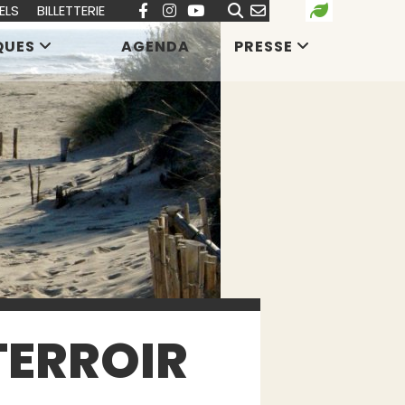
ELS
BILLETTERIE
QUES
AGENDA
PRESSE
TERROIR