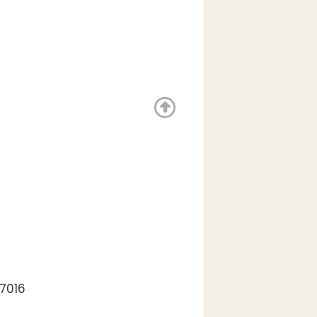
17016