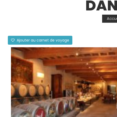
DAN
Accue
Ajouter au carnet de voyage