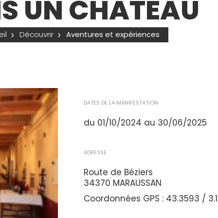
S UN CHÂTEAU
il
Découvrir
Aventures et expériences
DATES DE LA MANIFESTATION
du 01/10/2024 au 30/06/2025
ADRESSE
Route de Béziers
34370 MARAUSSAN
Coordonnées GPS : 43.3593 / 3.