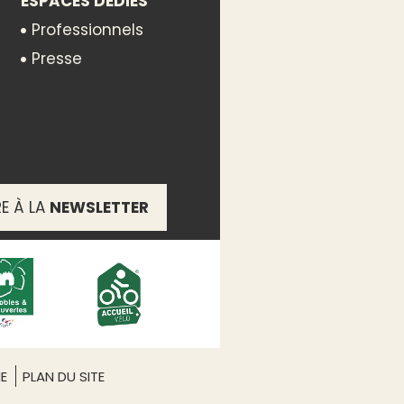
ESPACES DÉDIÉS
Professionnels
Presse
RE À LA
NEWSLETTER
noble de 25 hectares cultivé
ME
PLAN DU SITE
ffectue désormais directement