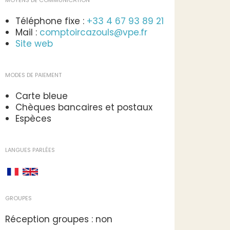
MOYENS DE COMMUNICATION
Téléphone fixe :
+33 4 67 93 89 21
Mail :
comptoircazouls@vpe.fr
Site web
MODES DE PAIEMENT
Carte bleue
Chèques bancaires et postaux
Espèces
LANGUES PARLÉES
GROUPES
Réception groupes : non