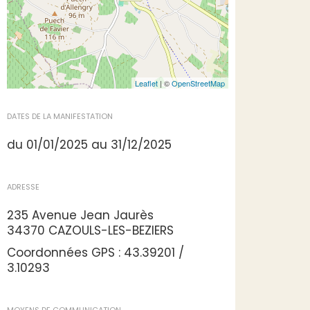
Leaflet
| ©
OpenStreetMap
DATES DE LA MANIFESTATION
du 01/01/2025 au 31/12/2025
ADRESSE
235 Avenue Jean Jaurès
34370 CAZOULS-LES-BEZIERS
Coordonnées GPS : 43.39201 /
3.10293