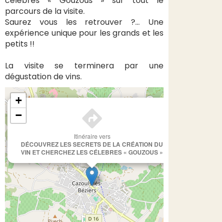
célèbres « Gouzous » sur tout le
parcours de la visite.
Saurez vous les retrouver ?… Une
expérience unique pour les grands et les
petits !!
La visite se terminera par une
dégustation de vins.
+
×
−
Itinéraire vers
DÉCOUVREZ LES SECRETS DE LA CRÉATION DU
VIN ET CHERCHEZ LES CÉLEBRES « GOUZOUS »