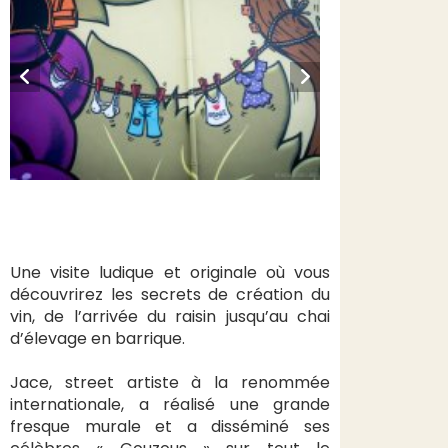
Une visite ludique et originale où vous
découvrirez les secrets de création du
vin, de l’arrivée du raisin jusqu’au chai
d’élevage en barrique.
Jace, street artiste à la renommée
internationale, a réalisé une grande
fresque murale et a disséminé ses