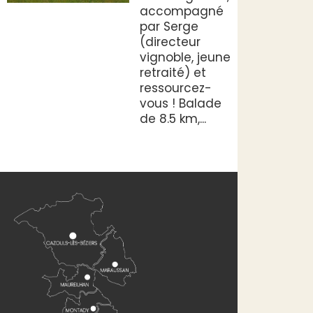
accompagné
par Serge
(directeur
vignoble, jeune
retraité) et
ressourcez-
vous ! Balade
de 8.5 km,...