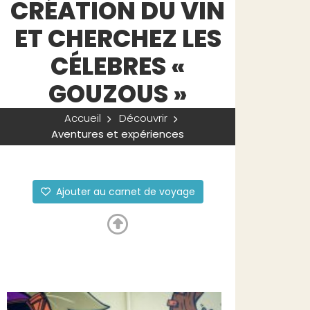
CRÉATION DU VIN
ET CHERCHEZ LES
CÉLEBRES «
GOUZOUS »
Accueil
Découvrir
Aventures et expériences
Ajouter au carnet de voyage