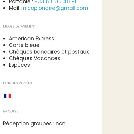
Portable :
+33 6 11 36 40 91
Mail :
nicoplongee@gmail.com
MODES DE PAIEMENT
American Express
Carte bleue
Chèques bancaires et postaux
Chèques Vacances
Espèces
LANGUES PARLÉES
GROUPES
Réception groupes : non