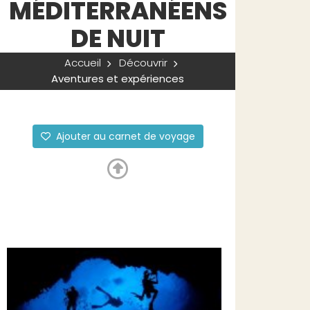
MÉDITERRANÉENS
DE NUIT
Accueil
Découvrir
Aventures et expériences
Ajouter au carnet de voyage