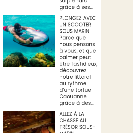
surprendra
grâce à ses...
PLONGEZ AVEC
UN SCOOTER
SOUS MARIN
Parce que
nous pensons
à vous, et que
palmer peut
être fastidieux,
découvrez
notre littoral
au rythme
d’une tortue
Caouanne
grâce à des...
ALLEZ À LA
CHASSE AU
TRÉSOR SOUS-