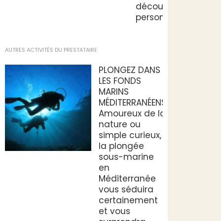
découverte
personnalisé.
AUTRES ACTIVITÉS DU PRESTATAIRE
PLONGEZ DANS
LES FONDS
MARINS
MÉDITERRANÉENS
Amoureux de la
nature ou
simple curieux,
la plongée
sous-marine
en
Méditerranée
vous séduira
certainement
et vous