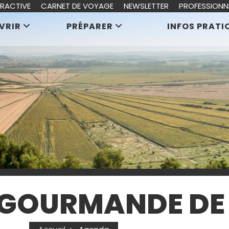
ERACTIVE
CARNET DE VOYAGE
NEWSLETTER
PROFESSIONN
VRIR
PRÉPARER
INFOS PRATI
 GOURMANDE DE