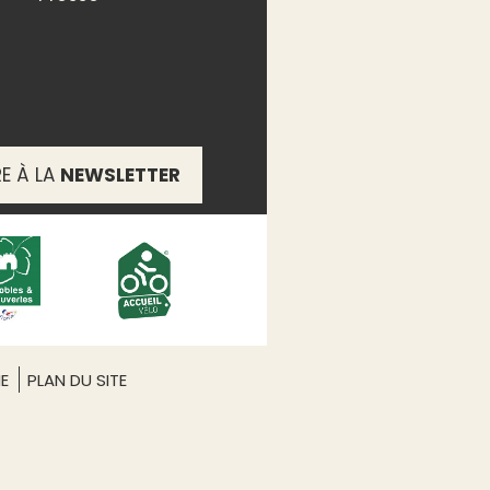
RE À LA
NEWSLETTER
ME
PLAN DU SITE