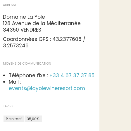
ADRESSE
Domaine La Yole
128 Avenue de la Méditerranée
34350 VENDRES
Coordonnées GPS : 43.2377608 /
3.2573246
MOYENS DE COMMUNICATION
Téléphone fixe :
+33 4 67 37 37 85
Mail :
events@layolewineresort.com
TARIFS
Plein tarif
35,00€