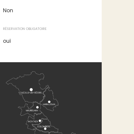
Non
RÉSERVATION OBLIGATOIRE
oui