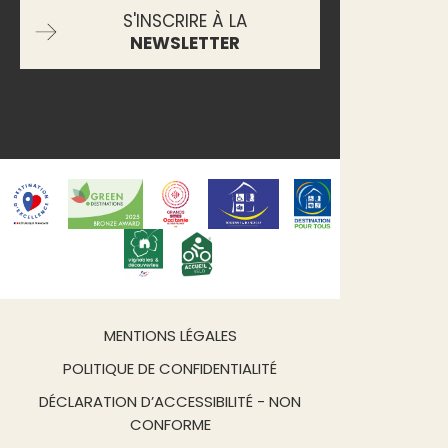
S'INSCRIRE À LA
NEWSLETTER
MENTIONS LÉGALES
POLITIQUE DE CONFIDENTIALITÉ
DÉCLARATION D’ACCESSIBILITÉ - NON
CONFORME