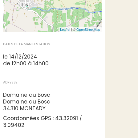
Leaflet
| ©
OpenStreetMap
DATES DE LA MANIFESTATION
le 14/12/2024
de 12h00 à 14h00
ADRESSE
Domaine du Bosc
Domaine du Bosc
34310 MONTADY
Coordonnées GPS : 43.32091 /
3.09402