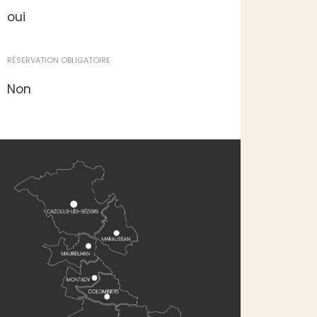
oui
RÉSERVATION OBLIGATOIRE
Non