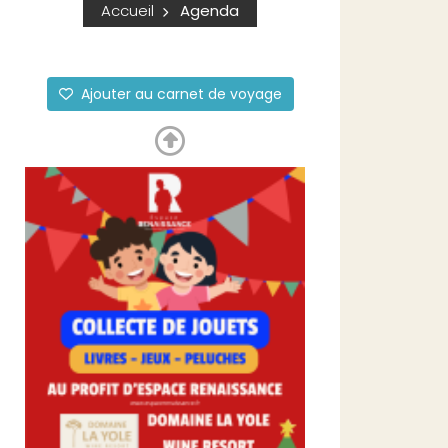
Accueil
Agenda
Ajouter au carnet de voyage