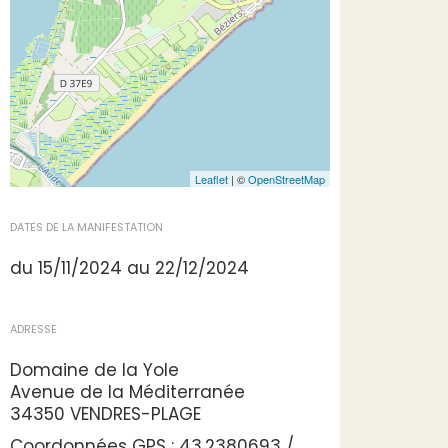
Leaflet
| ©
OpenStreetMap
DATES DE LA MANIFESTATION
du 15/11/2024 au 22/12/2024
ADRESSE
Domaine de la Yole
Avenue de la Méditerranée
34350 VENDRES-PLAGE
Coordonnées GPS : 43.2380693 /