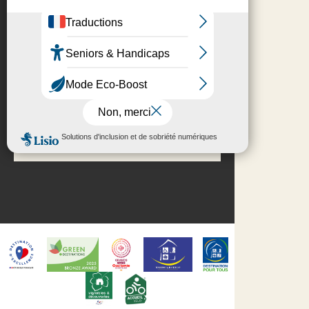
Presse
NOUS SUIVRE
S'INSCRIRE À LA
NEWSLETTER