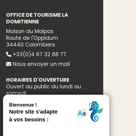
OFFICE DE TOURISME LA
DOMITIENNE
Maison du Malpas
Route de l'Oppidum
34440 Colombiers
+33(0)4 67 32 88 77
Nous envoyer un mail
HORAIRES D'OUVERTURE
Ouvert au public du lundi au
samedi
de 9h00 à 18h30
Fermeture le dimanche
ESPACES DÉDIÉS
Professionnels