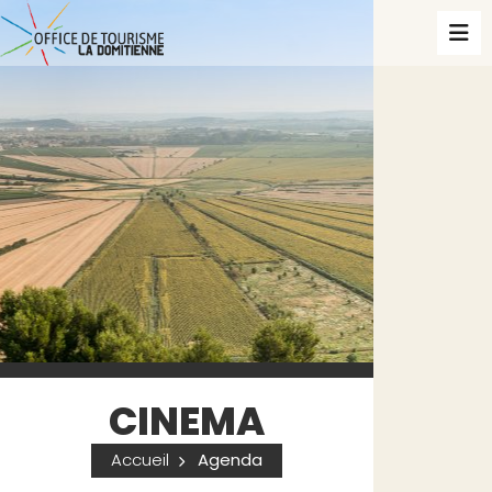
CINEMA
Accueil
Agenda