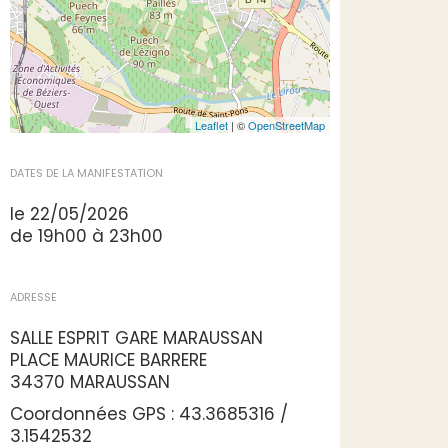
Leaflet
| ©
OpenStreetMap
DATES DE LA MANIFESTATION
le 22/05/2026
de 19h00 à 23h00
ADRESSE
SALLE ESPRIT GARE MARAUSSAN
PLACE MAURICE BARRERE
34370 MARAUSSAN
Coordonnées GPS : 43.3685316 /
3.1542532