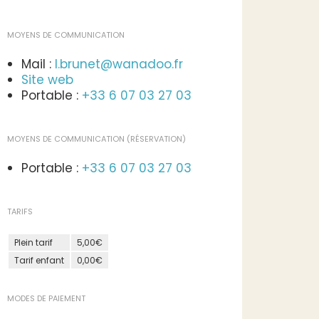
MOYENS DE COMMUNICATION
Mail :
l.brunet@wanadoo.fr
Site web
Portable :
+33 6 07 03 27 03
MOYENS DE COMMUNICATION (RÉSERVATION)
Portable :
+33 6 07 03 27 03
TARIFS
Plein tarif
5,00€
Tarif enfant
0,00€
MODES DE PAIEMENT