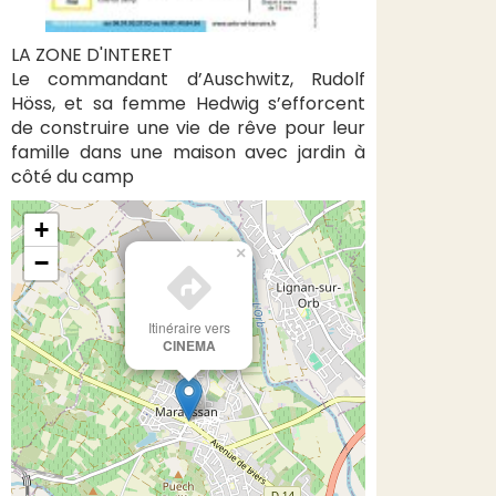
LA ZONE D'INTERET
Le commandant d’Auschwitz, Rudolf
Höss, et sa femme Hedwig s’efforcent
de construire une vie de rêve pour leur
famille dans une maison avec jardin à
côté du camp
+
×
−
Itinéraire vers
CINEMA