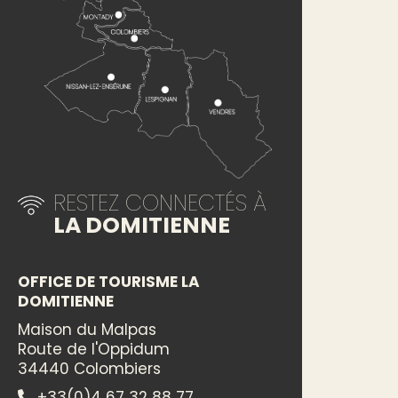
RESTEZ CONNECTÉS À
LA DOMITIENNE
OFFICE DE TOURISME LA
DOMITIENNE
Maison du Malpas
Route de l'Oppidum
34440 Colombiers
+33(0)4 67 32 88 77