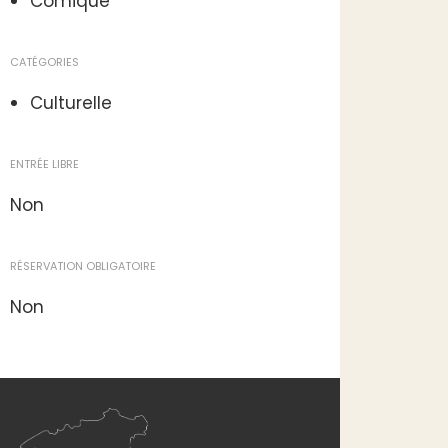
Comique
CATÉGORIES
Culturelle
ENTRÉE LIBRE
Non
RÉSERVATION OBLIGATOIRE
Non