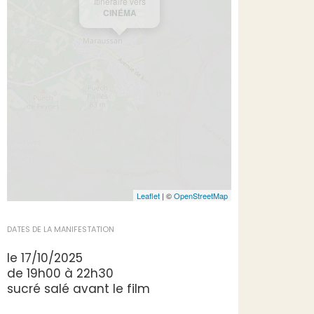
Itinéraire vers
CINÉMA
Leaflet
| ©
OpenStreetMap
DATES DE LA MANIFESTATION
le 17/10/2025
de 19h00 à 22h30
sucré salé avant le film