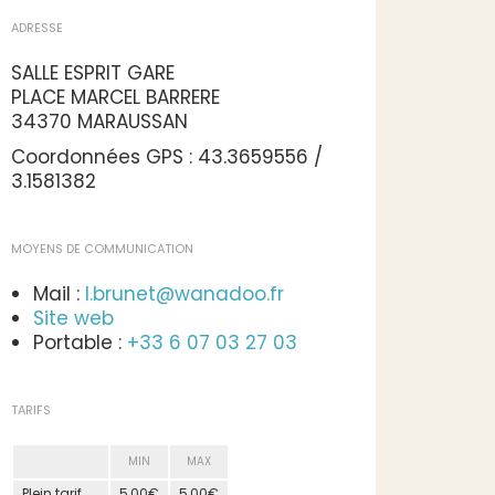
ADRESSE
SALLE ESPRIT GARE
PLACE MARCEL BARRERE
34370 MARAUSSAN
Coordonnées GPS : 43.3659556 /
3.1581382
MOYENS DE COMMUNICATION
Mail :
l.brunet@wanadoo.fr
Site web
Portable :
+33 6 07 03 27 03
TARIFS
MIN
MAX
Plein tarif
5,00€
5,00€