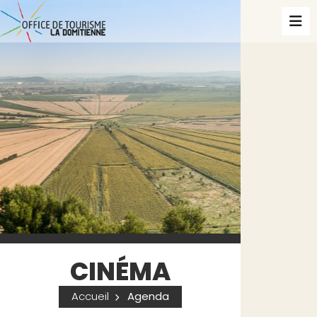
CINÉMA
Accueil
Agenda