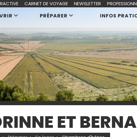
ERACTIVE
CARNET DE VOYAGE
NEWSLETTER
PROFESSIONN
VRIR
PRÉPARER
INFOS PRATI
RINNE ET BERN