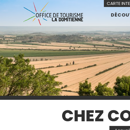
CARTE INT
DÉCOU
CHEZ CO