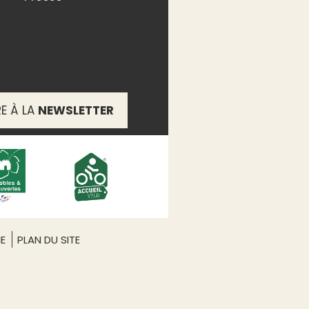
RE À LA
NEWSLETTER
ME
PLAN DU SITE