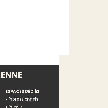
nnes
IENNE
ESPACES DÉDIÉS
Professionnels
Presse