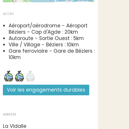
Leaflet
| ©
OpenStreetMap
ACCÈS
Aéroport/aérodrome - Aéroport
Béziers - Cap d'Agde : 20km
Autoroute - Sortie Ouest : 5km
Ville / Village - Béziers : 10km
Gare ferroviaire - Gare de Béziers :
10km
Voir les engagements durables
ADRESSE
La Vidalle