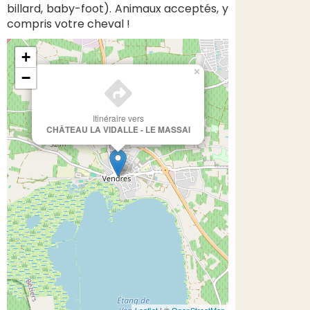
billard, baby-foot). Animaux acceptés, y
compris votre cheval !
+
×
−
Itinéraire vers
CHÂTEAU LA VIDALLE - LE MASSAI