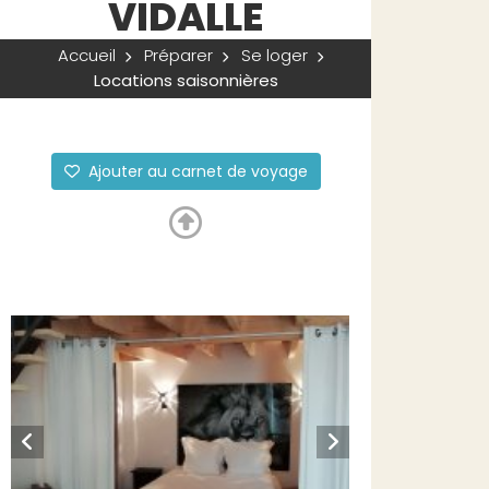
VIDALLE
Accueil
Préparer
Se loger
Locations saisonnières
Ajouter au carnet de voyage