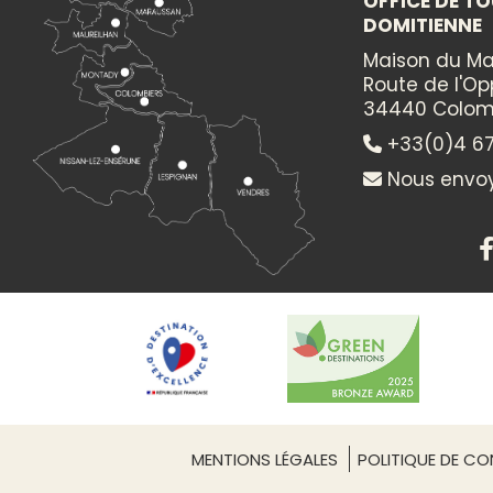
OFFICE DE TO
DOMITIENNE
Itinéraire vers
CHATEAU LA VERNEDE - MAISON DIONYSOS
Maison du Ma
Route de l'O
34440 Colom
+33(0)4 67
Nous envoy
MENTIONS LÉGALES
POLITIQUE DE CON