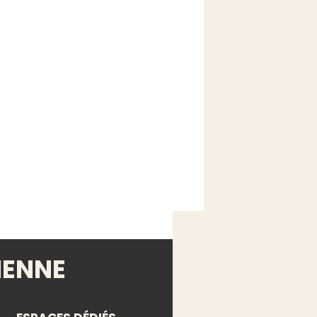
IENNE