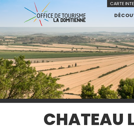
CARTE INT
DÉCOU
CHATEAU L