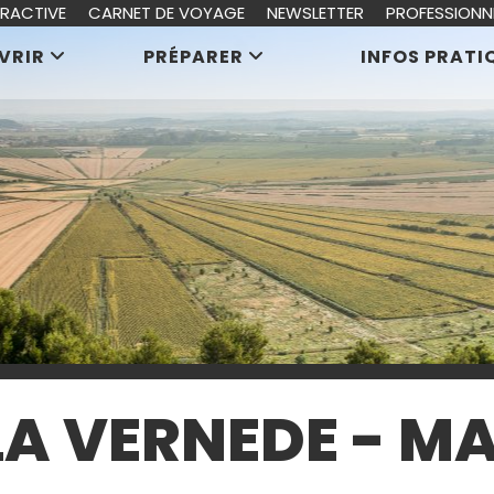
ERACTIVE
CARNET DE VOYAGE
NEWSLETTER
PROFESSIONN
VRIR
PRÉPARER
INFOS PRATI
A VERNEDE - M