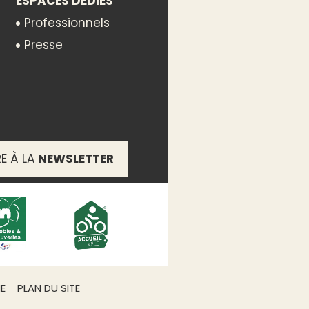
ESPACES DÉDIÉS
Professionnels
Presse
RE À LA
NEWSLETTER
ME
PLAN DU SITE
nnes