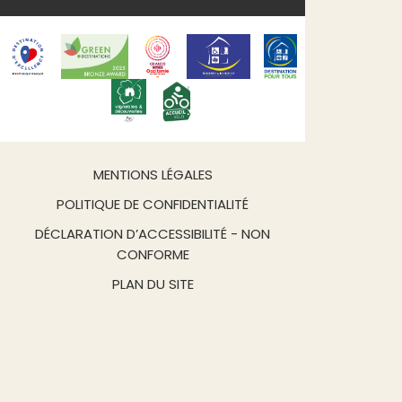
Professionnels
Presse
NOUS SUIVRE
S'INSCRIRE À LA
NEWSLETTER