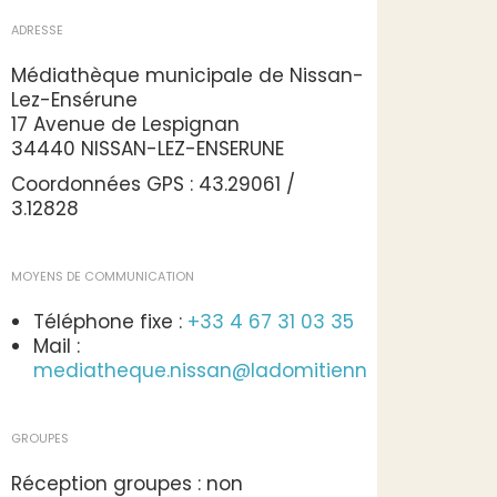
DATES DE LA MANIFESTATION
le 03/02/2024
à 10h00
ADRESSE
Médiathèque municipale de Nissan-
Lez-Ensérune