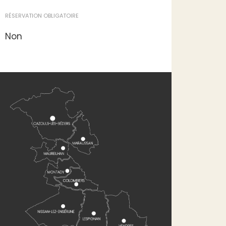
Conte / Lecture
THÈMES
Littérature
CATÉGORIES
Culturelle
ENTRÉE LIBRE
Non
RÉSERVATION OBLIGATOIRE
Non