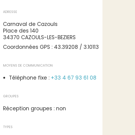
ADRESSE
Carnaval de Cazouls
Place des 140
34370 CAZOULS-LES-BEZIERS
Coordonnées GPS : 43.39208 / 3.10113
MOYENS DE COMMUNICATION
Téléphone fixe :
+33 4 67 93 61 08
GROUPES
Réception groupes : non
TYPES