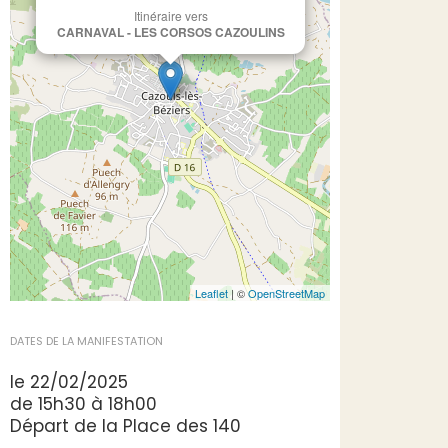
Itinéraire vers
CARNAVAL - LES CORSOS CAZOULINS
Leaflet
| ©
OpenStreetMap
DATES DE LA MANIFESTATION
le 22/02/2025
de 15h30 à 18h00
Départ de la Place des 140