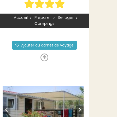
Accueil
Préparer
Se loger
Campings
Ajouter au carnet de voyage