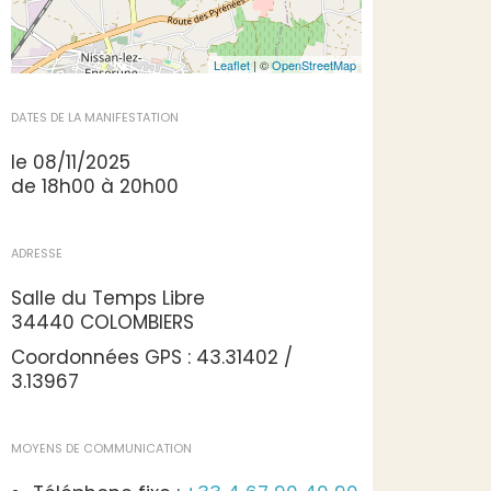
Leaflet
| ©
OpenStreetMap
DATES DE LA MANIFESTATION
le 08/11/2025
de 18h00 à 20h00
ADRESSE
Salle du Temps Libre
34440 COLOMBIERS
Coordonnées GPS : 43.31402 /
3.13967
MOYENS DE COMMUNICATION