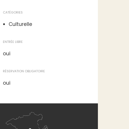
CATÉGORIES
Culturelle
ENTRÉE LIBRE
oui
RÉSERVATION OBLIGATOIRE
oui