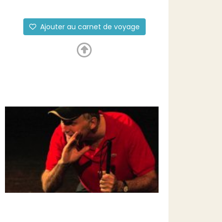
Ajouter au carnet de voyage