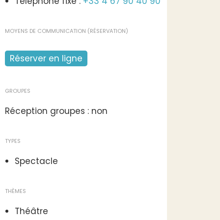
Téléphone fixe :
+33 4 67 90 40 90
MOYENS DE COMMUNICATION (RÉSERVATION)
Réserver en ligne
GROUPES
Réception groupes : non
TYPES
Spectacle
THÈMES
Théâtre