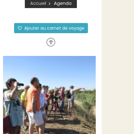
Accueil
Agenda
Ajouter au carnet de voyage