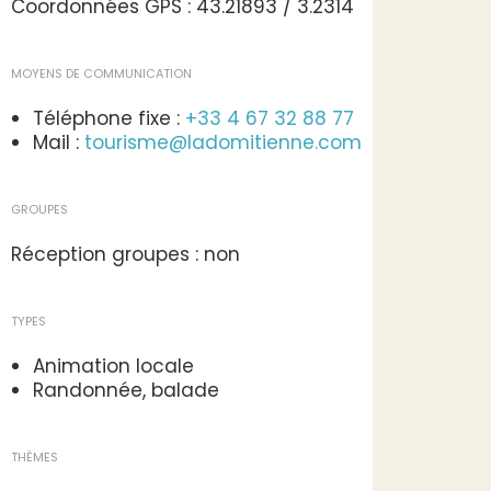
Coordonnées GPS : 43.21893 / 3.2314
MOYENS DE COMMUNICATION
Téléphone fixe :
+33 4 67 32 88 77
Mail :
tourisme@ladomitienne.com
GROUPES
Réception groupes : non
TYPES
Animation locale
Randonnée, balade
THÈMES