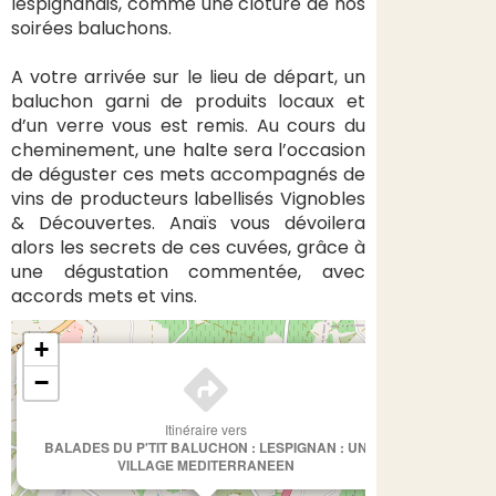
lespignanais, comme une clôture de nos
soirées baluchons.
A votre arrivée sur le lieu de départ, un
baluchon garni de produits locaux et
d’un verre vous est remis. Au cours du
cheminement, une halte sera l’occasion
de déguster ces mets accompagnés de
vins de producteurs labellisés Vignobles
& Découvertes. Anaïs vous dévoilera
alors les secrets de ces cuvées, grâce à
une dégustation commentée, avec
accords mets et vins.
+
×
−
Itinéraire vers
BALADES DU P'TIT BALUCHON : LESPIGNAN : UN
VILLAGE MEDITERRANEEN