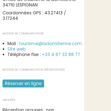
34710 LESPIGNAN
Coordonnées GPS : 43.27413 /
3.17244
MOYENS DE COMMUNICATION
Mail :
tourisme@ladomitienne.com
Site web
Téléphone fixe :
+33 4 67 32 88 77
MOYENS DE COMMUNICATION (RÉSERVATION)
Réserver en ligne
GROUPES
Réception groupes : non