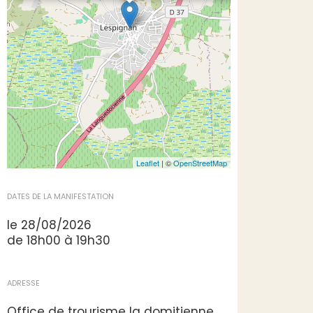
Leaflet
| ©
OpenStreetMap
DATES DE LA MANIFESTATION
le 28/08/2026
de 18h00 à 19h30
ADRESSE
Office de trourisme la domitienne