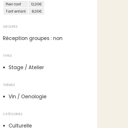
Plein tarif
12,00€
Tarif enfant
8,00€
GROUPES
Réception groupes : non
TYPES
Stage / Atelier
THÈMES
Vin / Oenologie
CATÉGORIES
Culturelle