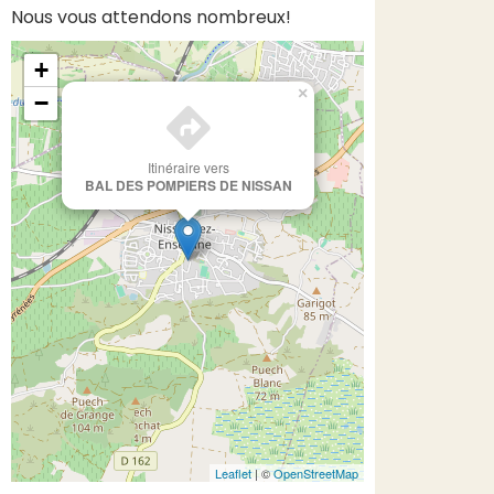
Nous vous attendons nombreux!
+
×
−
Itinéraire vers
BAL DES POMPIERS DE NISSAN
Leaflet
| ©
OpenStreetMap