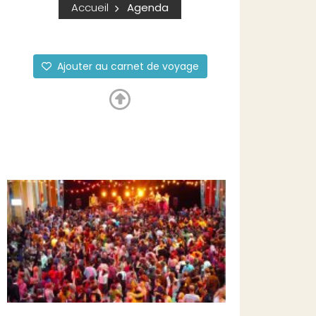
Accueil
Agenda
Ajouter au carnet de voyage