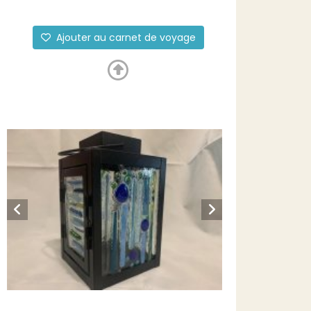
Ajouter au carnet de voyage