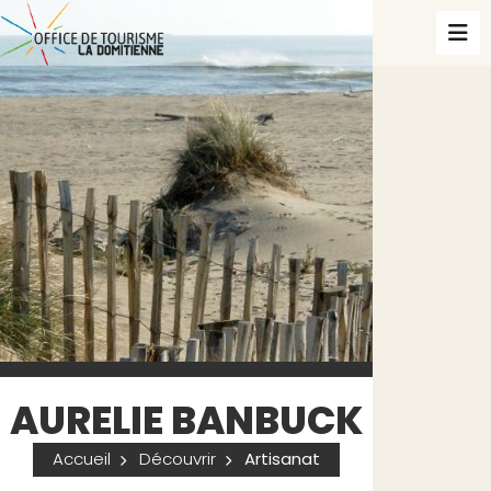
AURELIE BANBUCK
Accueil
Découvrir
Artisanat