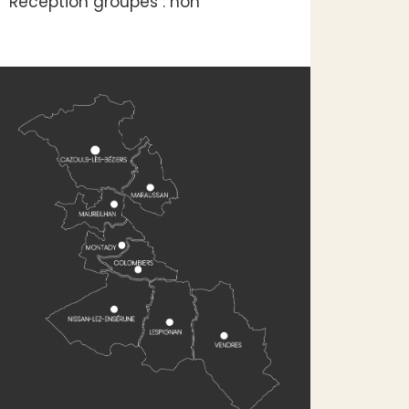
Réception groupes : non