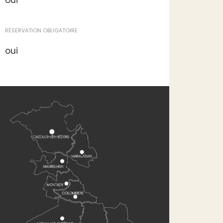
oui
RÉSERVATION OBLIGATOIRE
oui