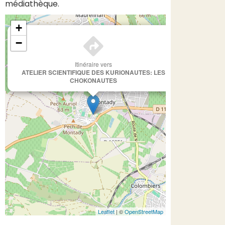
médiathèque.
+
×
−
Itinéraire vers
ATELIER SCIENTIFIQUE DES KURIONAUTES: LES
CHOKONAUTES
Leaflet
| ©
OpenStreetMap