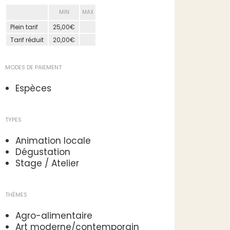
MIN
MAX
Plein tarif
25,00€
Tarif réduit
20,00€
MODES DE PAIEMENT
Espèces
TYPES
Animation locale
Dégustation
Stage / Atelier
THÈMES
Agro-alimentaire
Art moderne/contemporain