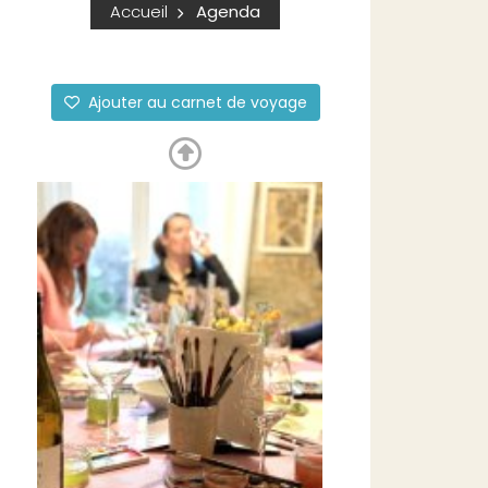
Accueil
Agenda
Ajouter au carnet de voyage