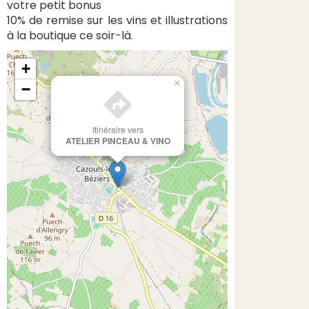
votre petit bonus
10% de remise sur les vins et illustrations
à la boutique ce soir-là.
+
×
−
Itinéraire vers
ATELIER PINCEAU & VINO