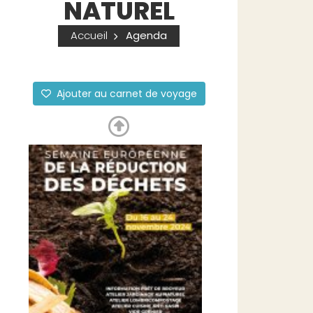
NATUREL
Accueil
Agenda
Ajouter au carnet de voyage