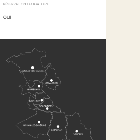
RÉSERVATION OBLIGATOIRE
oui