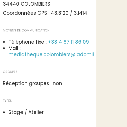
34440 COLOMBIERS
Coordonnées GPS : 43.3129 / 3.1414
MOYENS DE COMMUNICATION
Téléphone fixe :
+33 4 67 11 86 09
Mail :
mediatheque.colombiers@ladomitienne.com
GROUPES
Réception groupes : non
TYPES
Stage / Atelier