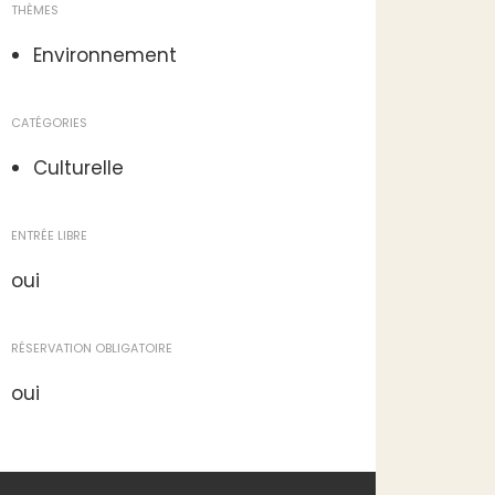
THÈMES
Environnement
CATÉGORIES
Culturelle
ENTRÉE LIBRE
oui
RÉSERVATION OBLIGATOIRE
oui