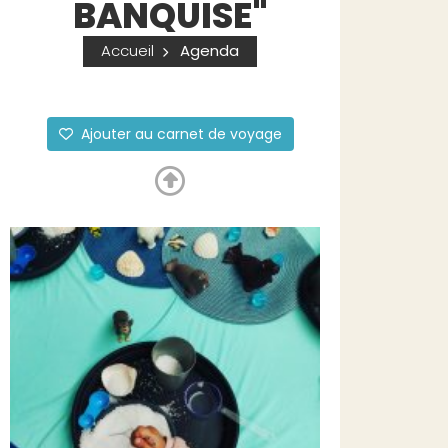
BANQUISE"
Accueil
Agenda
Ajouter au carnet de voyage