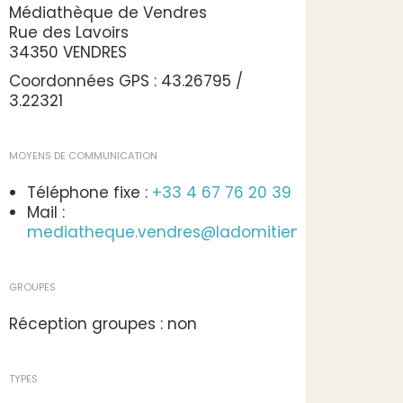
Médiathèque de Vendres
Rue des Lavoirs
34350 VENDRES
Coordonnées GPS : 43.26795 /
3.22321
MOYENS DE COMMUNICATION
Téléphone fixe :
+33 4 67 76 20 39
Mail :
mediatheque.vendres@ladomitienne.com
GROUPES
Réception groupes : non
TYPES