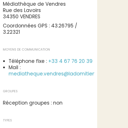
Médiathèque de Vendres
Rue des Lavoirs
34350 VENDRES
Coordonnées GPS : 43.26795 /
3.22321
MOYENS DE COMMUNICATION
Téléphone fixe :
+33 4 67 76 20 39
Mail :
mediatheque.vendres@ladomitienne.com
GROUPES
Réception groupes : non
TYPES