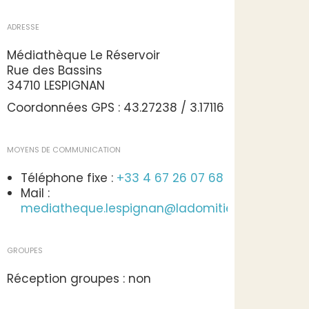
ADRESSE
Médiathèque Le Réservoir
Rue des Bassins
34710 LESPIGNAN
Coordonnées GPS : 43.27238 / 3.17116
MOYENS DE COMMUNICATION
Téléphone fixe :
+33 4 67 26 07 68
Mail :
mediatheque.lespignan@ladomitienne.com
GROUPES
Réception groupes : non