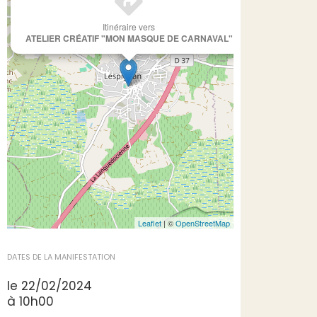
Itinéraire vers
ATELIER CRÉATIF "MON MASQUE DE CARNAVAL"
Leaflet
| ©
OpenStreetMap
DATES DE LA MANIFESTATION
le 22/02/2024
à 10h00