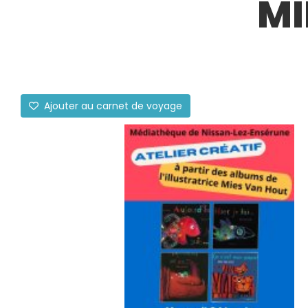
MI
Ajouter au carnet de voyage