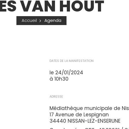
ES VAN HOUT
Accueil
Agenda
DATES DE LA MANIFESTATION
le 24/01/2024
à 10h30
ADRESSE
Médiathèque municipale de Ni
17 Avenue de Lespignan
34440 NISSAN-LEZ-ENSERUNE