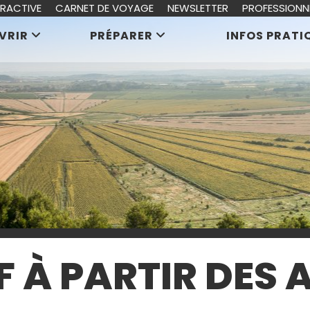
ERACTIVE
CARNET DE VOYAGE
NEWSLETTER
PROFESSIONN
VRIR
PRÉPARER
INFOS PRATI
F À PARTIR DES