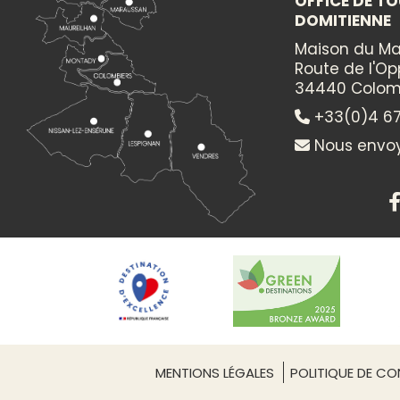
OFFICE DE TO
DOMITIENNE
Maison du Ma
Route de l'O
34440 Colom
+33(0)4 67
Nous envoy
MENTIONS LÉGALES
POLITIQUE DE CON