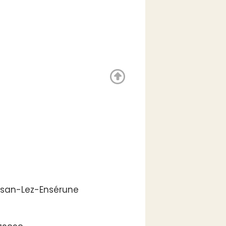
ssan-Lez-Ensérune