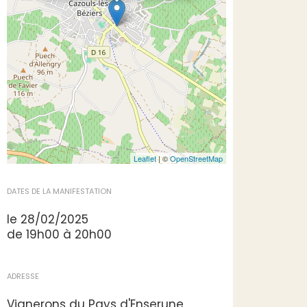
Leaflet
| ©
OpenStreetMap
DATES DE LA MANIFESTATION
le 28/02/2025
de 19h00 à 20h00
ADRESSE
Vignerons du Pays d'Enserune