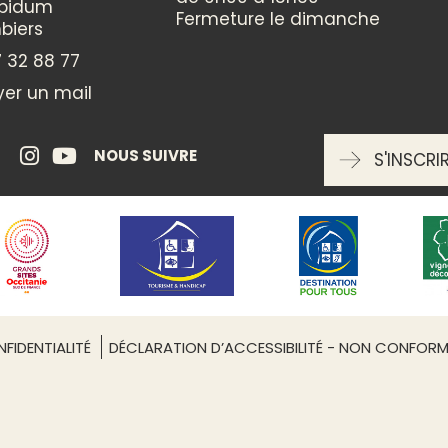
Musique
ppidum
Fermeture le dimanche
Peinture
biers
Sculpture
 32 88 77
er un mail
CATÉGORIES
Culturelle
NOUS SUIVRE
S'INSCRI
ENTRÉE LIBRE
oui
RÉSERVATION OBLIGATOIRE
FIDENTIALITÉ
DÉCLARATION D’ACCESSIBILITÉ - NON CONFOR
Non
Leaflet
| ©
OpenStreetMap