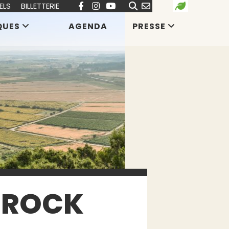
ELS
BILLETTERIE
QUES
AGENDA
PRESSE
E ROCK