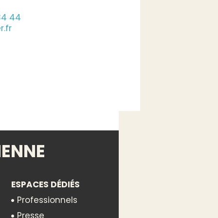
34 44
.fr
IENNE
ESPACES DÉDIÉS
Professionnels
Presse