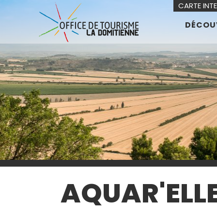
CARTE INT
DÉCOU
AQUAR'ELLE 