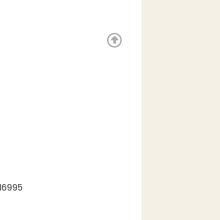
.16995