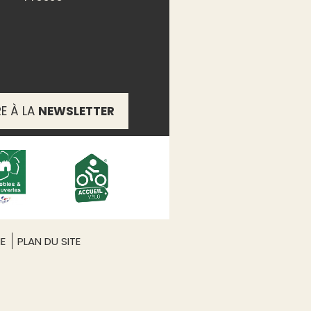
RE À LA
NEWSLETTER
ME
PLAN DU SITE