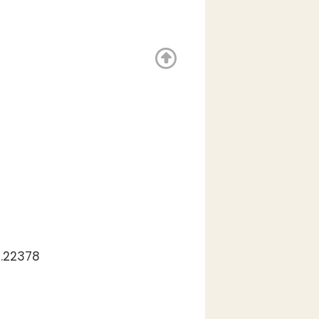
3.22378