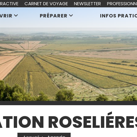
ERACTIVE
CARNET DE VOYAGE
NEWSLETTER
PROFESSIONN
VRIR
PRÉPARER
INFOS PRATI
TION ROSELIÉRE