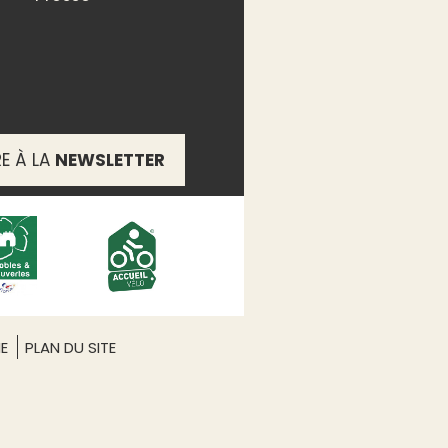
RE À LA
NEWSLETTER
ME
PLAN DU SITE