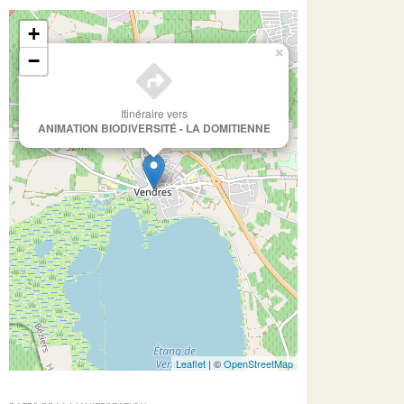
+
×
−
Itinéraire vers
ANIMATION BIODIVERSITÉ - LA DOMITIENNE
Leaflet
| ©
OpenStreetMap