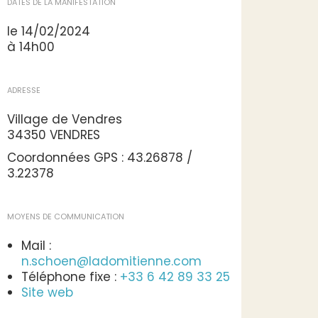
DATES DE LA MANIFESTATION
le 14/02/2024
à 14h00
ADRESSE
Village de Vendres
34350 VENDRES
Coordonnées GPS : 43.26878 /
3.22378
MOYENS DE COMMUNICATION
Mail :
n.schoen@ladomitienne.com
Téléphone fixe :
+33 6 42 89 33 25
Site web