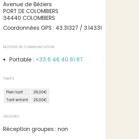
Avenue de Béziers
PORT DE COLOMBIERS
34440 COLOMBIERS
Coordonnées GPS : 43.31327 / 3.14331
MOYENS DE COMMUNICATION
Portable :
+33 6 46 40 61 87
TARIFS
Plein tarif
36,00€
Tarif enfant
25,00€
GROUPES
Réception groupes : non