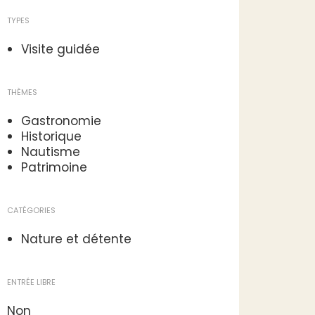
TYPES
Visite guidée
THÈMES
Gastronomie
Historique
Nautisme
Patrimoine
CATÉGORIES
Nature et détente
ENTRÉE LIBRE
Non