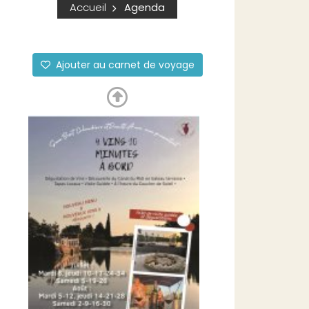
Accueil
Agenda
Ajouter au carnet de voyage