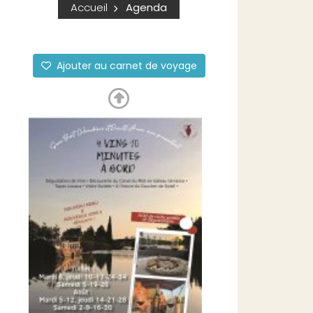
Accueil
Agenda
Ajouter au carnet de voyage