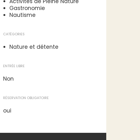
Activités de Pleine Nature
Gastronomie
Nautisme
CATÉGORIES
Nature et détente
ENTRÉE LIBRE
Non
RÉSERVATION OBLIGATOIRE
oui