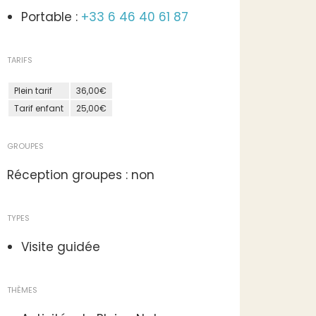
Portable :
+33 6 46 40 61 87
TARIFS
Plein tarif
36,00€
Tarif enfant
25,00€
GROUPES
Réception groupes : non
TYPES
Visite guidée
THÈMES