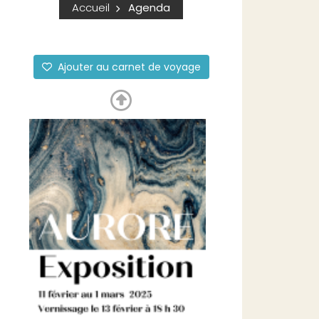
Accueil
Agenda
Ajouter au carnet de voyage