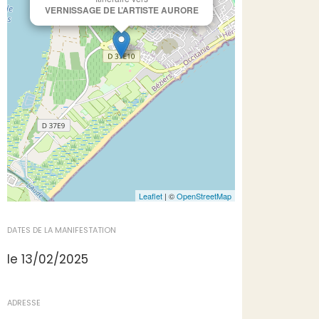
VERNISSAGE DE L’ARTISTE AURORE
Leaflet
| ©
OpenStreetMap
DATES DE LA MANIFESTATION
le 13/02/2025
ADRESSE