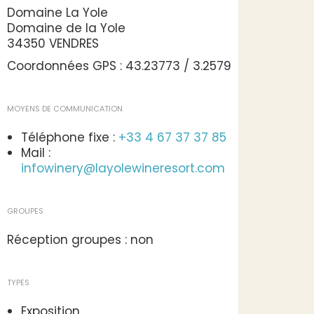
Domaine La Yole
Domaine de la Yole
34350 VENDRES
Coordonnées GPS : 43.23773 / 3.2579
MOYENS DE COMMUNICATION
Téléphone fixe :
+33 4 67 37 37 85
Mail :
infowinery@layolewineresort.com
GROUPES
Réception groupes : non
TYPES
Exposition