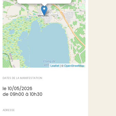
Leaflet
| ©
OpenStreetMap
DATES DE LA MANIFESTATION
le 10/05/2026
de 09h00 à 10h30
ADRESSE