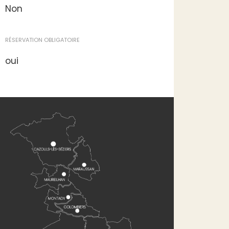
Non
RÉSERVATION OBLIGATOIRE
oui