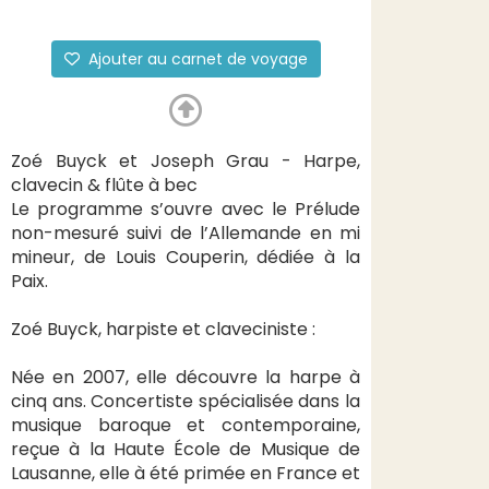
Ajouter au carnet de voyage
Zoé Buyck et Joseph Grau - Harpe,
clavecin & flûte à bec
Le programme s’ouvre avec le Prélude
non-mesuré suivi de l’Allemande en mi
mineur, de Louis Couperin, dédiée à la
Paix.
Zoé Buyck, harpiste et claveciniste :
Née en 2007, elle découvre la harpe à
cinq ans. Concertiste spécialisée dans la
musique baroque et contemporaine,
reçue à la Haute École de Musique de
Lausanne, elle à été primée en France et