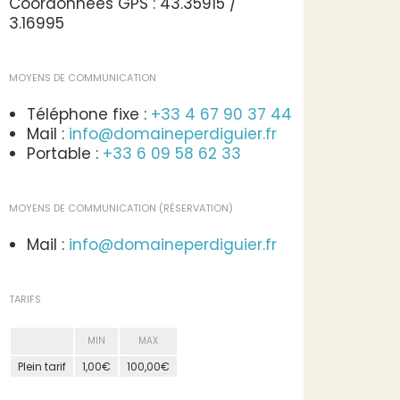
Coordonnées GPS : 43.35915 /
3.16995
MOYENS DE COMMUNICATION
Téléphone fixe :
+33 4 67 90 37 44
Mail :
info@domaineperdiguier.fr
Portable :
+33 6 09 58 62 33
MOYENS DE COMMUNICATION (RÉSERVATION)
Mail :
info@domaineperdiguier.fr
TARIFS
MIN
MAX
Plein tarif
1,00€
100,00€