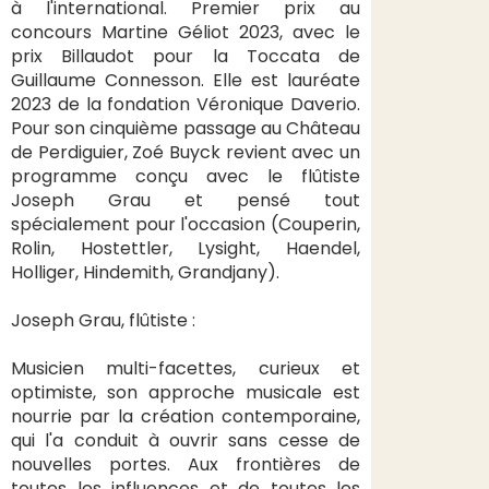
à l'international. Premier prix au
concours Martine Géliot 2023, avec le
prix Billaudot pour la Toccata de
Guillaume Connesson. Elle est lauréate
2023 de la fondation Véronique Daverio.
Pour son cinquième passage au Château
de Perdiguier, Zoé Buyck revient avec un
programme conçu avec le flûtiste
Joseph Grau et pensé tout
spécialement pour l'occasion (Couperin,
Rolin, Hostettler, Lysight, Haendel,
Holliger, Hindemith, Grandjany).
Joseph Grau, flûtiste :
Musicien multi-facettes, curieux et
optimiste, son approche musicale est
nourrie par la création contemporaine,
qui l'a conduit à ouvrir sans cesse de
nouvelles portes. Aux frontières de
toutes les influences et de toutes les