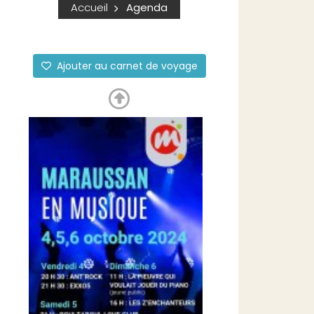
Accueil
Agenda
Ajouter au carnet de voyage