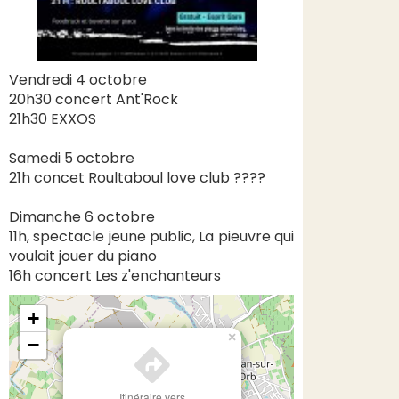
Vendredi 4 octobre
20h30 concert Ant'Rock
21h30 EXXOS
Samedi 5 octobre
21h concet Roultaboul love club ????
Dimanche 6 octobre
11h, spectacle jeune public, La pieuvre qui
voulait jouer du piano
16h concert Les z'enchanteurs
+
×
−
Itinéraire vers