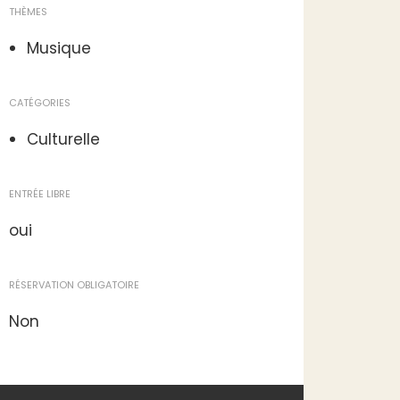
THÈMES
Musique
CATÉGORIES
Culturelle
ENTRÉE LIBRE
oui
RÉSERVATION OBLIGATOIRE
Non